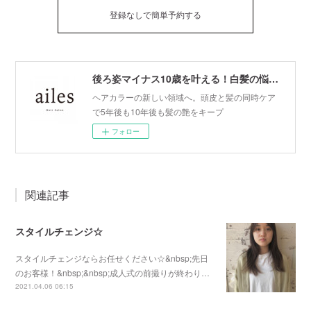
登録なしで簡単予約する
後ろ姿マイナス10歳を叶える！白髪の悩みを根本的に解決する大人女性専用サロン
ヘアカラーの新しい領域へ。頭皮と髪の同時ケア
で5年後も10年後も髪の艶をキープ
フォロー
関連記事
スタイルチェンジ☆
スタイルチェンジならお任せください☆&nbsp;先日
のお客様！&nbsp;&nbsp;成人式の前撮りが終わり…
2021.04.06 06:15